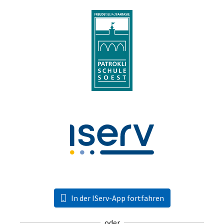
In der IServ-App fortfahren
oder